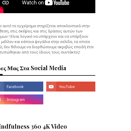
 αυτό το εγχείρημα στηρίζεται αποκλειστικά στην
θεση, στις σκέψεις και στις δράσεις αυτών των
μων ! Είναι λογικό να υπάρχουν και να υπάρξουν
 μέλλον και κάποια ψεγάδια στην σελίδα, τα οποία
ίς δεν θέλουμε να διορθώσουμε ακριβώς επειδή έτσι
τυπώθηκαν από τους ίδιους τους συντάκτες!
ες Μας Στα Social Media
indfulness 360 4K Video