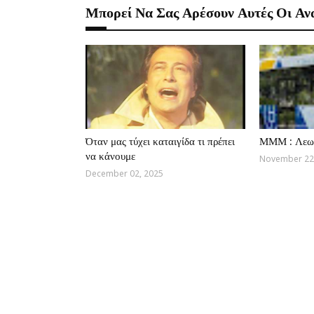
Μπορεί Να Σας Αρέσουν Αυτές Οι Αν
Όταν μας τύχει καταιγίδα τι πρέπει
ΜΜΜ : Λεω
να κάνουμε
November 22
December 02, 2025