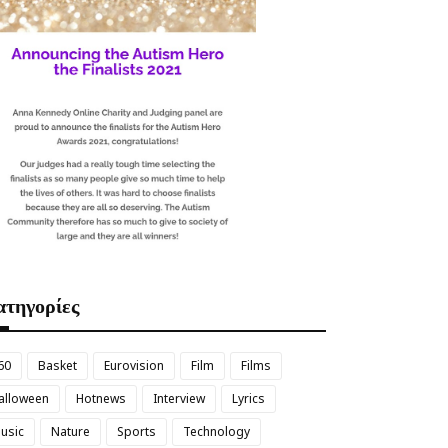
τηγορίες
60
Basket
Eurovision
Film
Films
alloween
Hotnews
Interview
Lyrics
usic
Nature
Sports
Technology