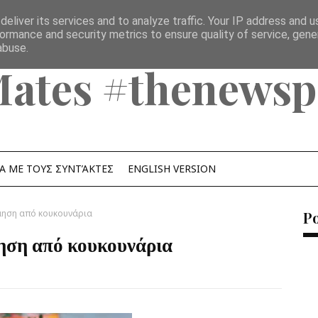
eliver its services and to analyze traffic. Your IP address and 
ormance and security metrics to ensure quality of service, gen
abuse.
Mates #thenewsp
Α ΜΕ ΤΟΥΣ ΣΥΝΤΆΚΤΕΣ
ENGLISH VERSION
μηση από κουκουνάρια
P
ηση από κουκουνάρια