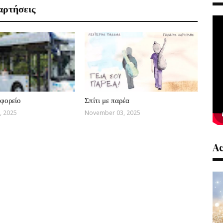
αρτήσεις
φορείο
Σπίτι με παρέα
, 2025
November 03, 2025
A