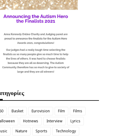
τηγορίες
60
Basket
Eurovision
Film
Films
alloween
Hotnews
Interview
Lyrics
usic
Nature
Sports
Technology