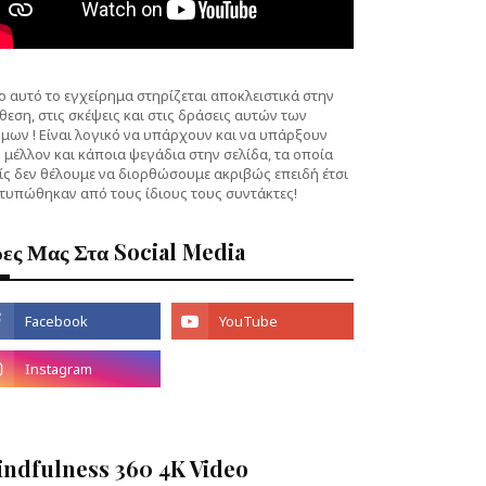
 αυτό το εγχείρημα στηρίζεται αποκλειστικά στην
θεση, στις σκέψεις και στις δράσεις αυτών των
μων ! Είναι λογικό να υπάρχουν και να υπάρξουν
 μέλλον και κάποια ψεγάδια στην σελίδα, τα οποία
ίς δεν θέλουμε να διορθώσουμε ακριβώς επειδή έτσι
τυπώθηκαν από τους ίδιους τους συντάκτες!
ες Μας Στα Social Media
indfulness 360 4K Video