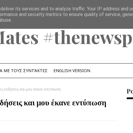
eliver its services and to analyze traffic. Your IP address and 
ormance and security metrics to ensure quality of service, gen
abuse.
Mates #thenewsp
Α ΜΕ ΤΟΥΣ ΣΥΝΤΆΚΤΕΣ
ENGLISH VERSION
ις ειδήσεις και μου έκανε εντύπωση
P
ιδήσεις και μου έκανε εντύπωση