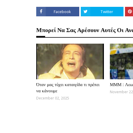
Facebook
Twitter
Μπορεί Να Σας Αρέσουν Αυτές Οι Αν
Όταν μας τύχει καταιγίδα τι πρέπει
ΜΜΜ : Λεω
να κάνουμε
November 22
December 02, 2025