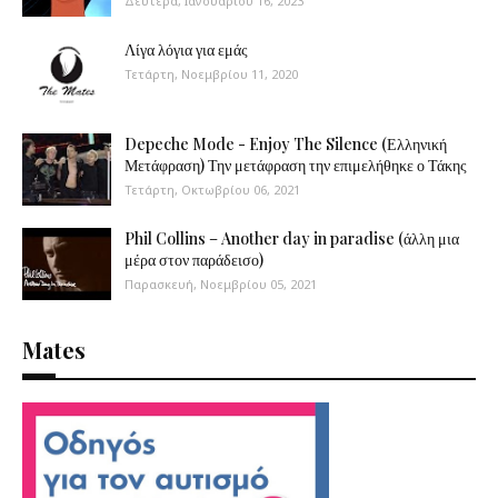
Δευτέρα, Ιανουαρίου 16, 2023
Λίγα λόγια για εμάς
Τετάρτη, Νοεμβρίου 11, 2020
Depeche Mode - Enjoy The Silence (Ελληνική
Μετάφραση) Την μετάφραση την επιμελήθηκε ο Τάκης
Τετάρτη, Οκτωβρίου 06, 2021
Phil Collins – Another day in paradise (άλλη μια
μέρα στον παράδεισο)
Παρασκευή, Νοεμβρίου 05, 2021
Mates