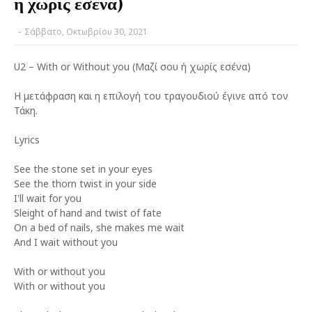
ή χωρίς εσένα)
-
Σάββατο, Οκτωβρίου 30, 2021
U2 – With or Without you (Μαζί σου ή χωρίς εσένα)
Η μετάφραση και η επιλογή του τραγουδιού έγινε από τον
Τάκη.
Lyrics
See the stone set in your eyes
See the thorn twist in your side
I'll wait for you
Sleight of hand and twist of fate
On a bed of nails, she makes me wait
And I wait without you
With or without you
With or without you