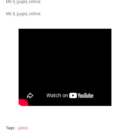
Με ή χωρίς εσένα
Με ή χωρίς εσένα
Tags:
Lyrics