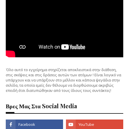
Όλο αυτό το εγχείρημα στηρίζεται αποκλειστικά στην διάθεση,
στις σκέψεις και στις δράσεις αυτών των ατόμων ! Είναι λογικό να
υπάρχουν και να υπάρξουν στο μέλλον και κάποια ψεγάδια στην
σελίδα, τα οποία εμείς δεν θέλουμε να διορθώσουμε ακριβώς
επειδή έτσι διατυπώθηκαν από τους ίδιους τους συντάκτες!
Βρες Μας Στα Social Media