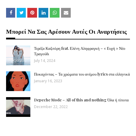
Μπορεί Να Σας Αρέσουν Αυτές Οι Αναρτήσεις
Τερέζα Καζιτόρη feat. Ελένη Αληφραγκή – « Ευχή » Νέο
Τραγούδι
July 14, 2024
Ποκαχόντας – Τα χρώματα του ανέμου lyrics στα ελληνικά
January 16, 2023
Depeche Mode – All of this and nothing Όλα ή τίποτα
December 22, 2022