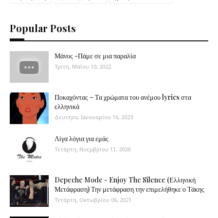
Popular Posts
Μάνος -Πάμε σε μια παραλία
Τρίτη, Μαΐου 10, 2022
Ποκαχόντας – Τα χρώματα του ανέμου lyrics στα
ελληνικά
Δευτέρα, Ιανουαρίου 16, 2023
Λίγα λόγια για εμάς
Τετάρτη, Νοεμβρίου 11, 2020
Depeche Mode - Enjoy The Silence (Ελληνική
Μετάφραση) Την μετάφραση την επιμελήθηκε ο Τάκης
Τετάρτη, Οκτωβρίου 06, 2021