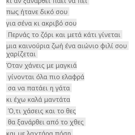
κι αν ξανάρθει πάει να πει 
πως ήτανε δικό σου 
για σένα κι ακριβό σου
 Περνάς το ζόρι και μετά κάτι γίνεται 
μια καινούρια ζωή ένα αιώνιο φιλί σου 
χαρίζεται 
Όταν χάνεις με μαγκιά
 γίνονται όλα πιο ελαφρά
 σα να πατάει η γάτα 
κι έχω καλά μαντάτα
 Ό,τι χάσεις και το θες
 θα ξανάρθει από το χθες 
και με λαχτάρα πόση 