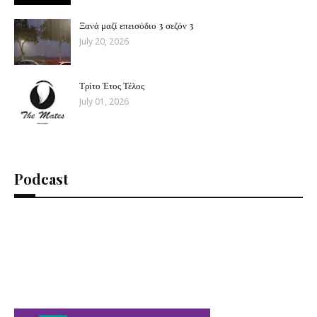
Ξανά μαζί επεισόδιο 3 σεζόν 3
July 20, 2026
Τρίτο Έτος Τέλος
July 01, 2026
Podcast