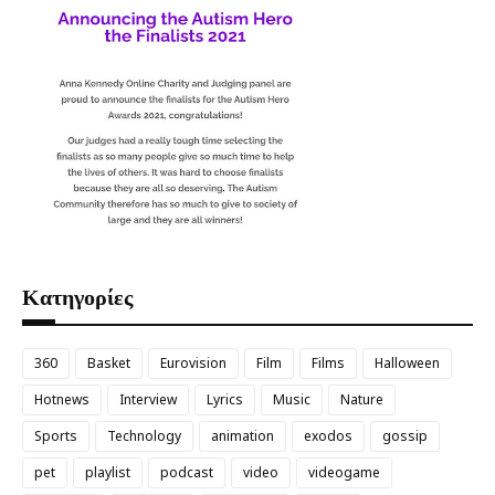
Κατηγορίες
360
Basket
Eurovision
Film
Films
Halloween
Hotnews
Interview
Lyrics
Music
Nature
Sports
Technology
animation
exodos
gossip
pet
playlist
podcast
video
videogame