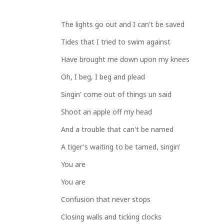
The lights go out and I can't be saved
Tides that I tried to swim against
Have brought me down upon my knees
Oh, I beg, I beg and plead
Singin' come out of things un said
Shoot an apple off my head
And a trouble that can't be named
A tiger's waiting to be tamed, singin'
You are
You are
Confusion that never stops
Closing walls and ticking clocks