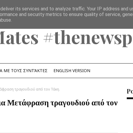
eliver its services and to analyze traffic. Your IP address and 
ormance and security metrics to ensure quality of service, gen
abuse.
Mates #thenewsp
Α ΜΕ ΤΟΥΣ ΣΥΝΤΆΚΤΕΣ
ENGLISH VERSION
ετάφραση τραγουδιού από τον Τάκη.
P
ια Μετάφραση τραγουδιού από τον