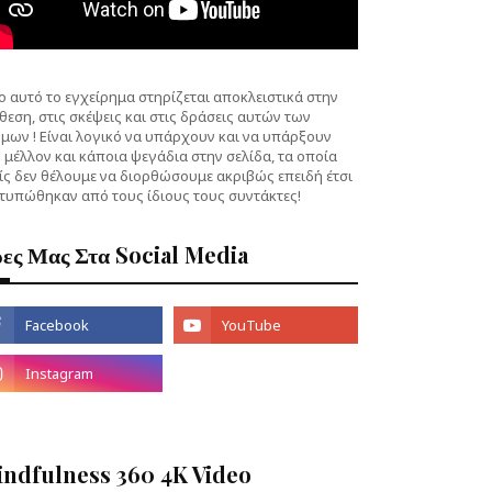
 αυτό το εγχείρημα στηρίζεται αποκλειστικά στην
θεση, στις σκέψεις και στις δράσεις αυτών των
μων ! Είναι λογικό να υπάρχουν και να υπάρξουν
 μέλλον και κάποια ψεγάδια στην σελίδα, τα οποία
ίς δεν θέλουμε να διορθώσουμε ακριβώς επειδή έτσι
τυπώθηκαν από τους ίδιους τους συντάκτες!
ες Μας Στα Social Media
indfulness 360 4K Video