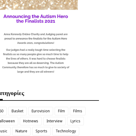
τηγορίες
60
Basket
Eurovision
Film
Films
alloween
Hotnews
Interview
Lyrics
usic
Nature
Sports
Technology