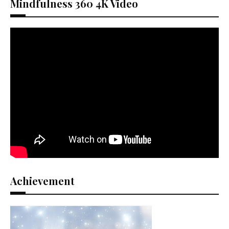
Mindfulness 360 4K Video
Achievement