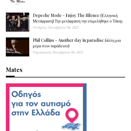
Depeche Mode - Enjoy The Silence (Ελληνική
Μετάφραση) Την μετάφραση την επιμελήθηκε ο Τάκης
Τετάρτη, Οκτωβρίου 06, 2021
Phil Collins – Another day in paradise (άλλη μια
μέρα στον παράδεισο)
Παρασκευή, Νοεμβρίου 05, 2021
Mates