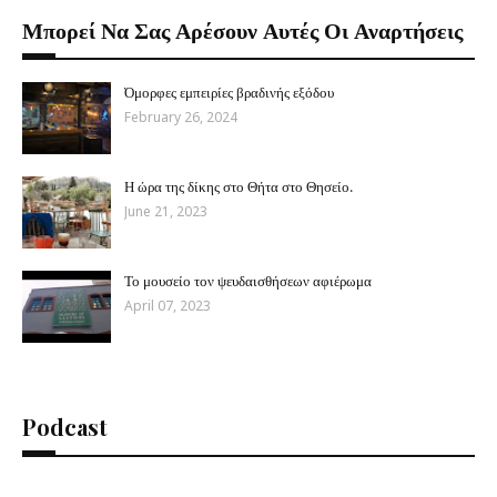
Μπορεί Να Σας Αρέσουν Αυτές Οι Αναρτήσεις
Όμορφες εμπειρίες βραδινής εξόδου
February 26, 2024
Η ώρα της δίκης στο Θήτα στο Θησείο.
June 21, 2023
Το μουσείο τον ψευδαισθήσεων αφιέρωμα
April 07, 2023
Podcast