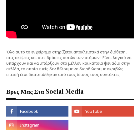
Όλο αυτό το εγχείρημα στηρίζεται αποκλειστικά στην διάθεση,
στις σκέψεις και στις δράσεις αυτών των ατόμων ! Είναι λογικό να
υπάρχουν και να υπάρξουν στο μέλλον και κάποια ψεγάδια στην
σελίδα, τα οποία εμείς δεν θέλουμε να διορθώσουμε ακριβώς
επειδή έτσι διατυπώθηκαν από τους ίδιους τους συντάκτες!
Βρες Μας Στα Social Media