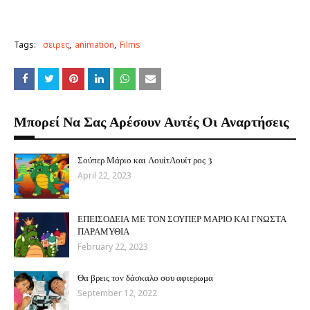
Tags:
σειρες
animation
Films
Μπορεί Να Σας Αρέσουν Αυτές Οι Αναρτήσεις
Σούπερ Μάριο και ΛουίτΛουίτ ρος 3
April 22, 2023
ΕΠΕΙΣΟΔΕΙΑ ΜΕ ΤΟΝ ΣΟΥΠΕΡ ΜΑΡΙΟ ΚΑΙ ΓΝΩΣΤΑ
ΠΑΡΑΜΥΘΙΑ
February 22, 2023
Θα βρεις τον δάσκαλο σου αφιερωμα
September 12, 2022