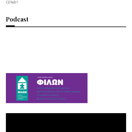
CE%B1
Podcast