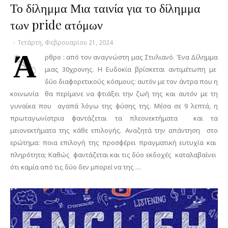
Το δίλημμα Μια ταινία για το δίλημμα
των pride ατόμων
-
Τετάρτη, Φεβρουαρίου 21, 2024
Ά
ρθρο : από τον αναγνώστη μας Στυλιανό. Ένα Δίλημμα
μιας 30χρονης. Η Ευδοκία βρίσκεται αντιμέτωπη με
δύο διαφορετικούς κόσμους: αυτόν με τον άντρα που η
κοινωνία θα περίμενε να φτιάξει την ζωή της και αυτόν με τη
γυναίκα που αγαπά λόγω της φύσης της. Μέσα σε 9 λεπτά, η
πρωταγωνίστρια φαντάζεται τα πλεονεκτήματα και τα
μειονεκτήματα της κάθε επιλογής. Αναζητά την απάντηση στο
ερώτημα: ποια επιλογή της προσφέρει πραγματική ευτυχία και
πληρότητα; Καθώς φαντάζεται και τις δύο εκδοχές καταλαβαίνει
ότι καμία από τις δύο δεν μπορεί να της …