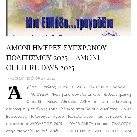
ΑΜΟΝΙ ΗΜΕΡΕΣ ΣΥΓΧΡΟΝΟΥ
ΠΟΛΙΤΙΣΜΟΥ 2025 – AMONI
CULTURE DAYS 2025
-
Κυριακή, Ιουλίου 27, 2025
Ά
ρθρο : Στελιος ΙΟΥΛΙΟΣ 2025 -26/07 ΜΙΑ ΕΛΛΑΔΑ …
ΤΡΑΓΟΥΔΙΑ Φωνητικό σύνολο En-chor & Aκαδημαική
Χορωδία Νέων Αθηνών ΑΧΝΑ σε μία εκδήλωση
αφιερωμένη σε όλους τους Έλληνες σπουδαίους συνθέτες. -27/07
Εορτασμός Πολιούχου Αγίου Παντελεήμονα με εσπερινό και
αρτοκλασία ΑΥΓΟΥΣΤΟΣ 2025 -09/08 PARTY reunion ΣΥΛΛΟΓΟΥ
στην παραλία Μικρό Αμόνι -10/08 ΠΑΡΑΣΤΑΣΗ ΧΟΡΟΥ Ι ΑΜ