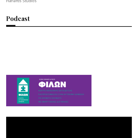
Harlaftis Studios
Podcast