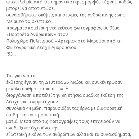
αποτελεί μία από τις σημαντικότερες μορφές τέχνης, καθώς
μπορεί να αποτυπώσει
συναισθήματα, σκέψεις και στιγμές της ανθρώπινης ζωής.
Με αυτό το σκεπτικό
πραγματοποιείται η νέα έκθεση φωτογραφίας με θέμα
«Πορτρέτα Ανθρώπων» στον
Πολυχώρο Πολιτισμού «Άρτεμις» στο Μαρούσι από τη
Φωτογραφική Λέσχη Αμαρουσίου
f531.
Τα εγκαίνια της
έκθεσης έγιναν τη Δευτέρα 25 Μαΐου και συγκέντρωσαν
μεγάλο αριθμό επισκεπτών. Η
διοργάνωση αποτελεί την 9η ετήσια ομαδική έκθεση της
Λέσχης και συμμετέχουν
συνολικά 44 μέλη, παρουσιάζοντας έργα με διαφορετική
αισθητική και προσωπική
ματιά. Μέσα από τις φωτογραφίες τους επιχειρούν να
αναδείξουν όχι μόνο την
εξωτερική εικόνα των ανθρώπων αλλά και τα συναισθήματα,