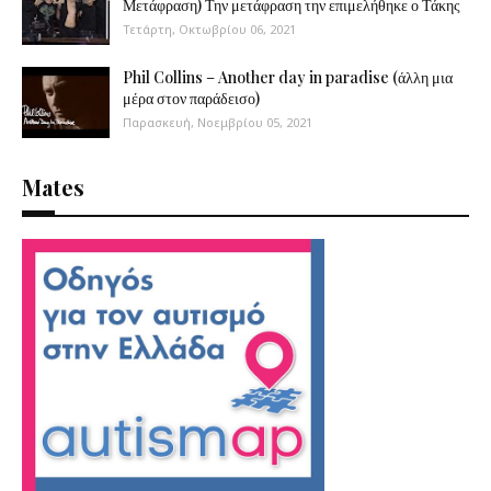
Μετάφραση) Την μετάφραση την επιμελήθηκε ο Τάκης
Τετάρτη, Οκτωβρίου 06, 2021
Phil Collins – Another day in paradise (άλλη μια
μέρα στον παράδεισο)
Παρασκευή, Νοεμβρίου 05, 2021
Mates