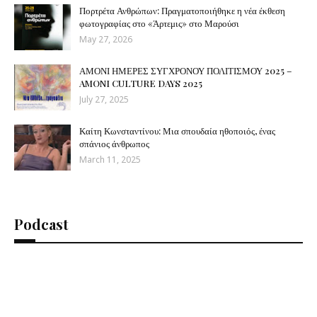
Πορτρέτα Ανθρώπων: Πραγματοποιήθηκε η νέα έκθεση
φωτογραφίας στο «Άρτεμις» στο Μαρούσι
May 27, 2026
ΑΜΟΝΙ ΗΜΕΡΕΣ ΣΥΓΧΡΟΝΟΥ ΠΟΛΙΤΙΣΜΟΥ 2025 –
AMONI CULTURE DAYS 2025
July 27, 2025
Καίτη Κωνσταντίνου: Μια σπουδαία ηθοποιός, ένας
σπάνιος άνθρωπος
March 11, 2025
Podcast