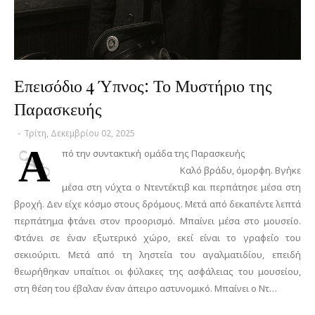
Επεισόδιο 4 Ύπνος: Το Μυστήριο της
Παρασκευής
-
Τρίτη, Δεκεμβρίου 02, 2025
Α
πό την συντακτική ομάδα της Παρασκευής
Καλό βράδυ, όμορφη. Βγήκε
μέσα στη νύχτα ο Ντεντέκτιβ και περπάτησε μέσα στη
βροχή. Δεν είχε κόσμο στους δρόμους. Μετά από δεκαπέντε λεπτά
περπάτημα φτάνει στον προορισμό. Μπαίνει μέσα στο μουσείο.
Φτάνει σε έναν εξωτερικό χώρο, εκεί είναι το γραφείο του
σεκιούριτι. Μετά από τη ληστεία του αγαλματιδίου, επειδή
θεωρήθηκαν υπαίτιοι οι φύλακες της ασφάλειας του μουσείου,
στη θέση του έβαλαν έναν άπειρο αστυνομικό. Μπαίνει ο Ντ…