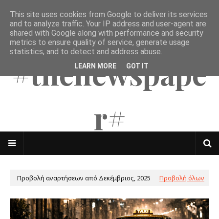
This site uses cookies from Google to deliver its services
The Mates
and to analyze traffic. Your IP address and user-agent are
shared with Google along with performance and security
metrics to ensure quality of service, generate usage
statistics, and to detect and address abuse.
#thenewspape
LEARN MORE
GOT IT
r#
Προβολή αναρτήσεων από Δεκέμβριος, 2025
Προβολή όλων