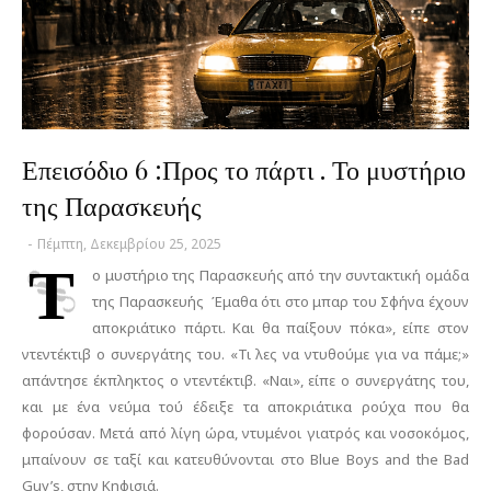
Επεισόδιο 6 :Προς το πάρτι . Το μυστήριο
της Παρασκευής
-
Πέμπτη, Δεκεμβρίου 25, 2025
Τ
ο μυστήριο της Παρασκευής από την συντακτική ομάδα
της Παρασκευής Έμαθα ότι στο μπαρ του Σφήνα έχουν
αποκριάτικο πάρτι. Και θα παίξουν πόκα», είπε στον
ντεντέκτιβ ο συνεργάτης του. «Τι λες να ντυθούμε για να πάμε;»
απάντησε έκπληκτος ο ντεντέκτιβ. «Ναι», είπε ο συνεργάτης του,
και με ένα νεύμα τού έδειξε τα αποκριάτικα ρούχα που θα
φορούσαν. Μετά από λίγη ώρα, ντυμένοι γιατρός και νοσοκόμος,
μπαίνουν σε ταξί και κατευθύνονται στο Blue Boys and the Bad
Guy’s, στην Κηφισιά.