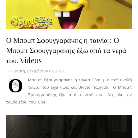
Ο Μπομπ Σφουγγαράκης η ταινία : Ο
Μπομπ Σφουγγαράκης έξω από τα νερά
του. Videos
-
Κυριακή, Δεκεμβρίου 07, 2025
Ο
Μπομπ Σφουγγαράκης η ταινία. Είναι μια πολύ καλή
ταινία που έχει γίνει και βίντεο παιχνίδι. Ο Μπομπ
Σφουγγαράκης έξω από τα νερά του. Δες όλη την
ταινία εδώ. YouTube