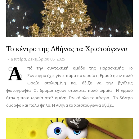
Το κέντρο της Αθήνας τα Χριστούγεννα
-
Δευτέρα, Δεκεμβρίου 08, 2025
Α
πό την συντακτική ομάδα της Παρασκευής Το
Σύνταγμα έχει γίνει πάρα πο ωραίο η Ερμού ήταν πολύ
ωραία στολισμένη και άξιζε να την βγάλεις
φωτογραφία. Οι δρόμοι εχουν στολιστει πολύ ωραία. Η Ερμού
ήταν η ποιο ωραία στολισμένη. Γενικά όλο το κέντρο. Το δέντρο
όμορφο και πολύ ψηλό. Η Αθήνα τα Χριστούγεννα αξίζει.