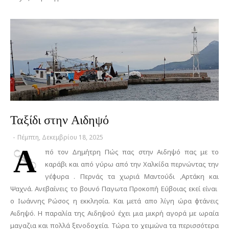
Ταξίδι στην Αιδηψό
-
Πέμπτη, Δεκεμβρίου 18, 2025
Α
πό τον Δημήτρη Πώς πας στην Αιδηψό πας με το
καράβι και από γύρω από την Χαλκίδα περνώντας την
γέφυρα . Περνάς τα χωριά Μαντούδι ,Αρτάκη και
Ψαχνά. Ανεβαίνεις το βουνό Παγωτα Προκοπή Εύβοιας εκεί είναι
ο Ιωάννης Ρώσος η εκκλησία. Και μετά απο λίγη ώρα φτάνεις
Αιδηψό. Η παραλία της Αιδηψού έχει μια μικρή αγορά με ωραία
μαγαζια και πολλά ξενοδοχεία. Τώρα το χειμώνα τα περισσότερα