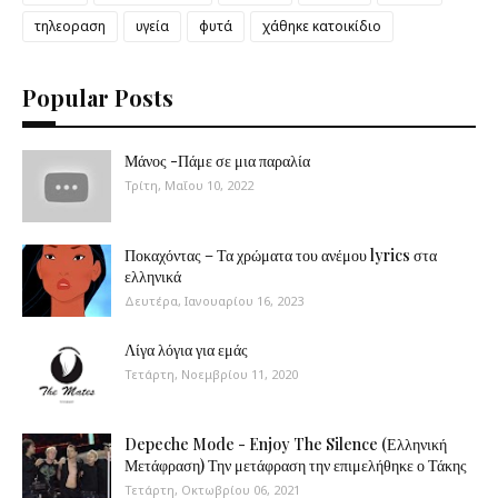
τηλεοραση
υγεία
φυτά
χάθηκε κατοικίδιο
Popular Posts
Μάνος -Πάμε σε μια παραλία
Τρίτη, Μαΐου 10, 2022
Ποκαχόντας – Τα χρώματα του ανέμου lyrics στα
ελληνικά
Δευτέρα, Ιανουαρίου 16, 2023
Λίγα λόγια για εμάς
Τετάρτη, Νοεμβρίου 11, 2020
Depeche Mode - Enjoy The Silence (Ελληνική
Μετάφραση) Την μετάφραση την επιμελήθηκε ο Τάκης
Τετάρτη, Οκτωβρίου 06, 2021