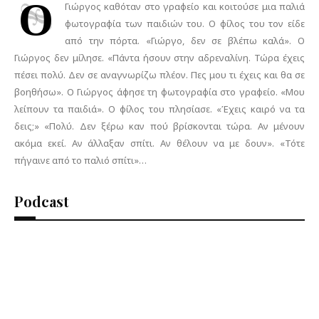
Ο
Γιώργος καθόταν στο γραφείο και κοιτούσε μια παλιά
φωτογραφία των παιδιών του. Ο φίλος του τον είδε
από την πόρτα. «Γιώργο, δεν σε βλέπω καλά». Ο
Γιώργος δεν μίλησε. «Πάντα ήσουν στην αδρεναλίνη. Τώρα έχεις
πέσει πολύ. Δεν σε αναγνωρίζω πλέον. Πες μου τι έχεις και θα σε
βοηθήσω». Ο Γιώργος άφησε τη φωτογραφία στο γραφείο. «Μου
λείπουν τα παιδιά». Ο φίλος του πλησίασε. «Έχεις καιρό να τα
δεις;» «Πολύ. Δεν ξέρω καν πού βρίσκονται τώρα. Αν μένουν
ακόμα εκεί. Αν άλλαξαν σπίτι. Αν θέλουν να με δουν». «Τότε
πήγαινε από το παλιό σπίτι»…
Podcast