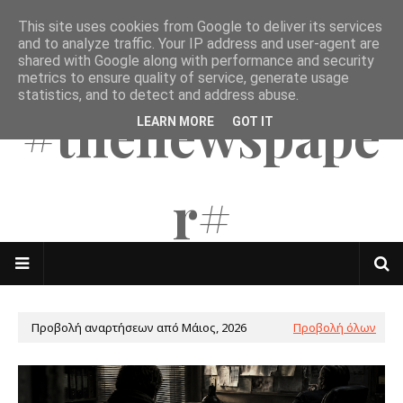
This site uses cookies from Google to deliver its services
The Mates
and to analyze traffic. Your IP address and user-agent are
shared with Google along with performance and security
metrics to ensure quality of service, generate usage
statistics, and to detect and address abuse.
#thenewspape
LEARN MORE
GOT IT
r#
Προβολή αναρτήσεων από Μάιος, 2026
Προβολή όλων