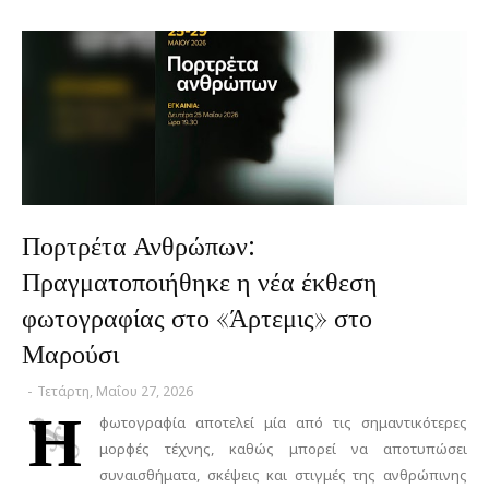
Πορτρέτα Ανθρώπων:
Πραγματοποιήθηκε η νέα έκθεση
φωτογραφίας στο «Άρτεμις» στο
Μαρούσι
-
Τετάρτη, Μαΐου 27, 2026
Η
φωτογραφία αποτελεί μία από τις σημαντικότερες
μορφές τέχνης, καθώς μπορεί να αποτυπώσει
συναισθήματα, σκέψεις και στιγμές της ανθρώπινης